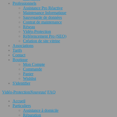
Professionnels
Assistance Pro Réactive
Maintenance Informatique
Sauvegarde de données
Contrat de maintenance
Réseau
Vidéo-Protection
Référencement Pro (SEO)
Création de site vitrine
Associations
Tarifs
Contact
Boutique
Mon Compte
Commande
Panier
Wishlist
S'identifier
Vidéo-Protection
Nouveau!
FAQ
Accueil
Particuliers
Assistance à domicile
Réparation