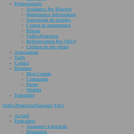
Professionnels
Assistance Pro Réactive
Maintenance Informatique
Sauvegarde de données
Contrat de maintenance
Réseau
Vidéo-Protection
Référencement Pro (SEO)
Création de site vitrine
Associations
Tarifs
Contact
Boutique
Mon Compte
Commande
Panier
Wishlist
S'identifier
Vidéo-Protection
Nouveau!
FAQ
Accueil
Particuliers
Assistance à domicile
Réparation