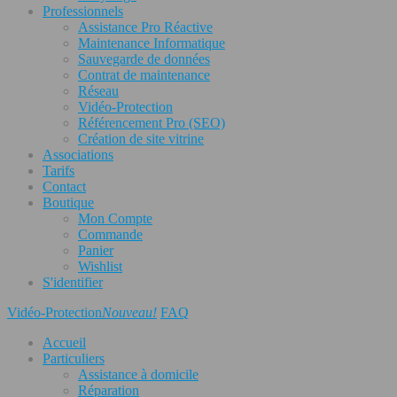
Professionnels
Assistance Pro Réactive
Maintenance Informatique
Sauvegarde de données
Contrat de maintenance
Réseau
Vidéo-Protection
Référencement Pro (SEO)
Création de site vitrine
Associations
Tarifs
Contact
Boutique
Mon Compte
Commande
Panier
Wishlist
S'identifier
Vidéo-Protection
Nouveau!
FAQ
Accueil
Particuliers
Assistance à domicile
Réparation