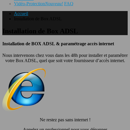
Vidéo-Protection
Nouveau!
FAQ
Accueil
Installation de Box ADSL
Installation de Box ADSL
Installation de BOX ADSL & paramétrage accès internet
Nous intervenons chez vous dans les 48h pour installer et paramétrer
votre Box ADSL, quel que soit votre fournisseur d’accès internet.
Ne restez pas sans internet !
Appelez un professionnel pour vous dépanner