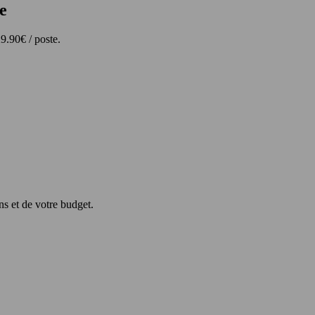
e
9.90€ / poste.
s et de votre budget.