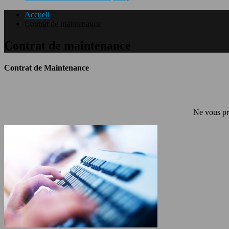
Accueil
Contrat de maintenance
Contrat de maintenance
Contrat de Maintenance
Ne vous pré