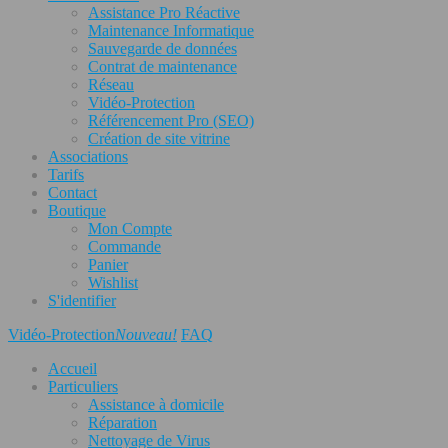
Assistance Pro Réactive
Maintenance Informatique
Sauvegarde de données
Contrat de maintenance
Réseau
Vidéo-Protection
Référencement Pro (SEO)
Création de site vitrine
Associations
Tarifs
Contact
Boutique
Mon Compte
Commande
Panier
Wishlist
S'identifier
Vidéo-Protection
Nouveau!
FAQ
Accueil
Particuliers
Assistance à domicile
Réparation
Nettoyage de Virus