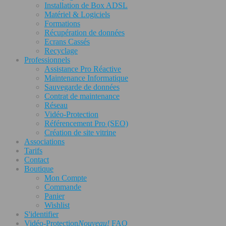
Installation de Box ADSL
Matériel & Logiciels
Formations
Récupération de données
Ecrans Cassés
Recyclage
Professionnels
Assistance Pro Réactive
Maintenance Informatique
Sauvegarde de données
Contrat de maintenance
Réseau
Vidéo-Protection
Référencement Pro (SEO)
Création de site vitrine
Associations
Tarifs
Contact
Boutique
Mon Compte
Commande
Panier
Wishlist
S'identifier
Vidéo-Protection
Nouveau!
FAQ