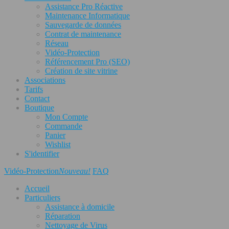
Assistance Pro Réactive
Maintenance Informatique
Sauvegarde de données
Contrat de maintenance
Réseau
Vidéo-Protection
Référencement Pro (SEO)
Création de site vitrine
Associations
Tarifs
Contact
Boutique
Mon Compte
Commande
Panier
Wishlist
S'identifier
Vidéo-Protection
Nouveau!
FAQ
Accueil
Particuliers
Assistance à domicile
Réparation
Nettoyage de Virus