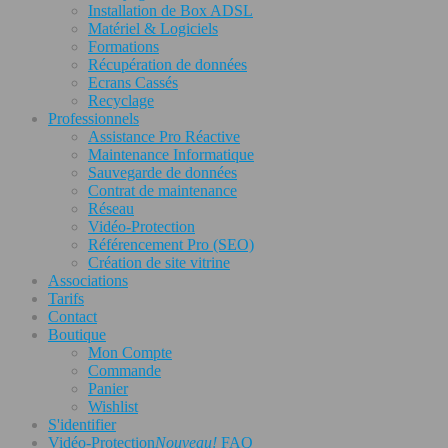
Installation de Box ADSL
Matériel & Logiciels
Formations
Récupération de données
Ecrans Cassés
Recyclage
Professionnels
Assistance Pro Réactive
Maintenance Informatique
Sauvegarde de données
Contrat de maintenance
Réseau
Vidéo-Protection
Référencement Pro (SEO)
Création de site vitrine
Associations
Tarifs
Contact
Boutique
Mon Compte
Commande
Panier
Wishlist
S'identifier
Vidéo-Protection
Nouveau!
FAQ