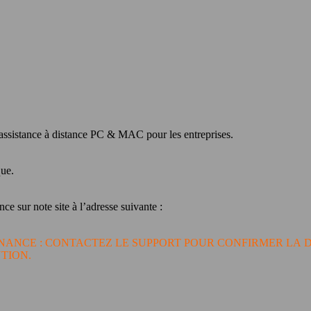
’assistance à distance PC & MAC pour les entreprises.
que.
ce sur note site à l’adresse suivante :
NANCE : CONTACTEZ LE SUPPORT POUR CONFIRMER LA D
TION.