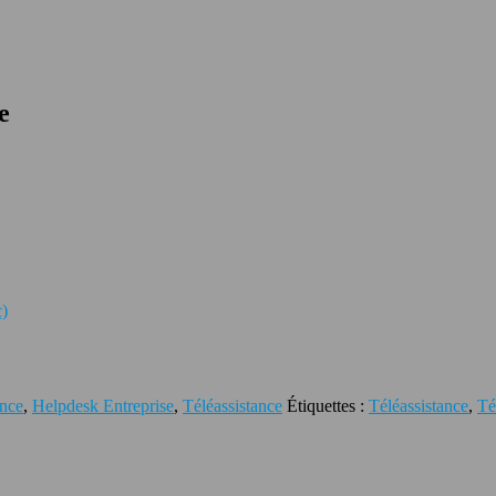
e
c)
ance
,
Helpdesk Entreprise
,
Téléassistance
Étiquettes :
Téléassistance
,
Té