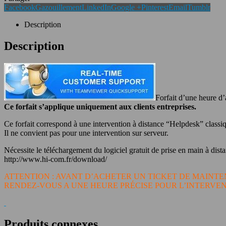
Facebook
Gazouillement
LinkedIn
Google +
Pinterest
Email
Tumblr
Description
Description
Forfait d’une heure d
Ce forfait s’applique uniquement aux clients entreprises.
Ce forfait correspond à une intervention à distance “Helpdesk” classi
Il ne convient pas pour une intervention sur serveur.
Nécessite le téléchargement du logiciel gratuit de prise en main à distan
http://www.hi-com.fr/download/
ATTENTION : AVANT D’ACHETER UN TICKET DE MAINTE
RENDEZ-VOUS A UNE HEURE PRÉCISE POUR L’INTERVEN
Produits connexes