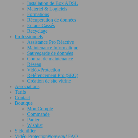
Installation de Box ADSL
Matériel & Logiciels
Formations
Récupération de données
Ecrans Cassés
Recyclage
Professionnels
Assistance Pro Réactive
Maintenance Informatique
Sauvegarde de données
Contrat de maintenance
Réseau
Vidéo-Protection
Référencement Pro (SEO)
Création de site vitrine
Associations
Tarifs
Contact
Boutique
Mon Compte
Commande
Panier
Wishlist
S'identifier
Vidéo-Protection
Nouveau!
FAQ