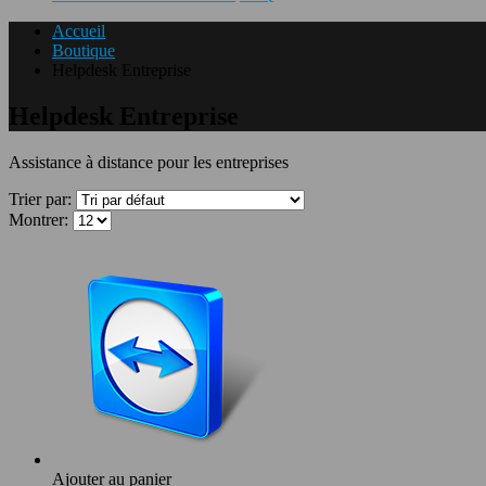
Accueil
Boutique
Helpdesk Entreprise
Helpdesk Entreprise
Assistance à distance pour les entreprises
Trier par:
Montrer:
Ajouter au panier