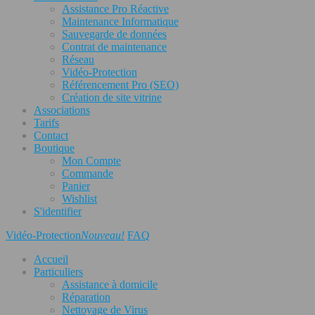
Assistance Pro Réactive
Maintenance Informatique
Sauvegarde de données
Contrat de maintenance
Réseau
Vidéo-Protection
Référencement Pro (SEO)
Création de site vitrine
Associations
Tarifs
Contact
Boutique
Mon Compte
Commande
Panier
Wishlist
S'identifier
Vidéo-Protection
Nouveau!
FAQ
Accueil
Particuliers
Assistance à domicile
Réparation
Nettoyage de Virus