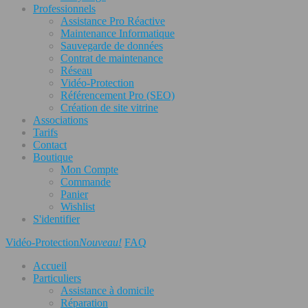
Professionnels
Assistance Pro Réactive
Maintenance Informatique
Sauvegarde de données
Contrat de maintenance
Réseau
Vidéo-Protection
Référencement Pro (SEO)
Création de site vitrine
Associations
Tarifs
Contact
Boutique
Mon Compte
Commande
Panier
Wishlist
S'identifier
Vidéo-Protection
Nouveau!
FAQ
Accueil
Particuliers
Assistance à domicile
Réparation