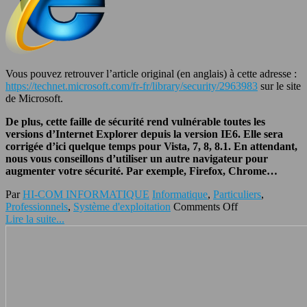
Vous pouvez retrouver l’article original (en anglais) à cette adresse :
https://technet.microsoft.com/fr-fr/library/security/2963983
sur le site
de Microsoft.
De plus, cette faille de sécurité rend vulnérable toutes les
versions d’Internet Explorer depuis la version IE6. Elle sera
corrigée d’ici quelque temps pour Vista, 7, 8, 8.1. En attendant,
nous vous conseillons d’utiliser un autre navigateur pour
augmenter votre sécurité. Par exemple, Firefox, Chrome…
Par
HI-COM INFORMATIQUE
Informatique
,
Particuliers
,
Professionnels
,
Système d'exploitation
Comments Off
Lire la suite...