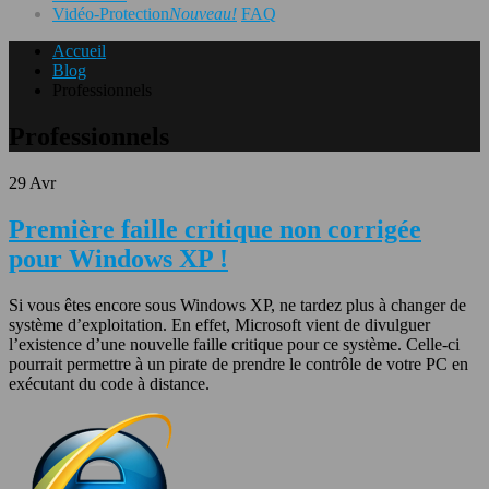
Vidéo-Protection
Nouveau!
FAQ
Accueil
Blog
Professionnels
Professionnels
29
Avr
Première faille critique non corrigée
pour Windows XP !
Si vous êtes encore sous Windows XP, ne tardez plus à changer de
système d’exploitation. En effet, Microsoft vient de divulguer
l’existence d’une nouvelle faille critique pour ce système. Celle-ci
pourrait permettre à un pirate de prendre le contrôle de votre PC en
exécutant du code à distance.