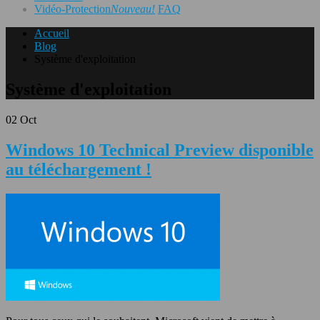
Vidéo-Protection
Nouveau!
FAQ
Accueil
Blog
Système d'exploitation
Système d'exploitation
02
Oct
Windows 10 Technical Preview disponible
au téléchargement !