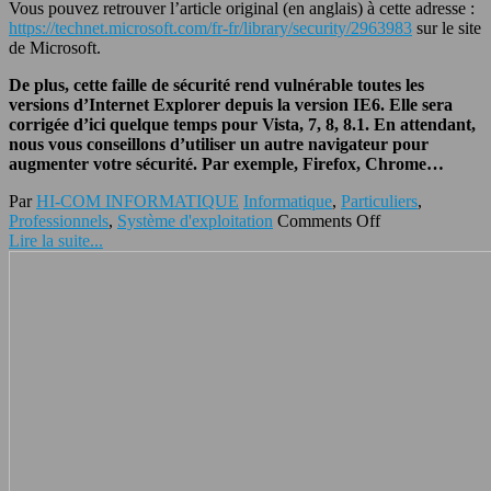
Vous pouvez retrouver l’article original (en anglais) à cette adresse :
https://technet.microsoft.com/fr-fr/library/security/2963983
sur le site
de Microsoft.
De plus, cette faille de sécurité rend vulnérable toutes les
versions d’Internet Explorer depuis la version IE6. Elle sera
corrigée d’ici quelque temps pour Vista, 7, 8, 8.1. En attendant,
nous vous conseillons d’utiliser un autre navigateur pour
augmenter votre sécurité. Par exemple, Firefox, Chrome…
Par
HI-COM INFORMATIQUE
Informatique
,
Particuliers
,
Professionnels
,
Système d'exploitation
Comments Off
Lire la suite...