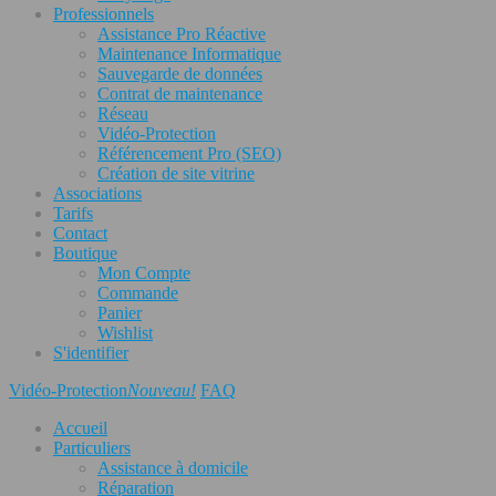
Professionnels
Assistance Pro Réactive
Maintenance Informatique
Sauvegarde de données
Contrat de maintenance
Réseau
Vidéo-Protection
Référencement Pro (SEO)
Création de site vitrine
Associations
Tarifs
Contact
Boutique
Mon Compte
Commande
Panier
Wishlist
S'identifier
Vidéo-Protection
Nouveau!
FAQ
Accueil
Particuliers
Assistance à domicile
Réparation