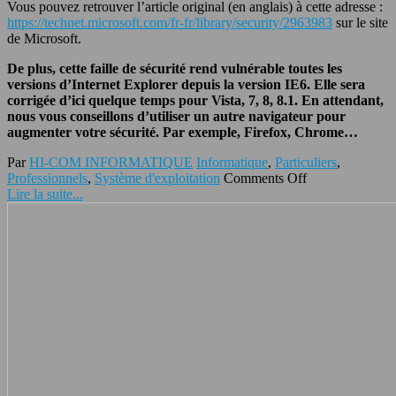
Vous pouvez retrouver l’article original (en anglais) à cette adresse :
https://technet.microsoft.com/fr-fr/library/security/2963983
sur le site
de Microsoft.
De plus, cette faille de sécurité rend vulnérable toutes les
versions d’Internet Explorer depuis la version IE6. Elle sera
corrigée d’ici quelque temps pour Vista, 7, 8, 8.1. En attendant,
nous vous conseillons d’utiliser un autre navigateur pour
augmenter votre sécurité. Par exemple, Firefox, Chrome…
Par
HI-COM INFORMATIQUE
Informatique
,
Particuliers
,
Professionnels
,
Système d'exploitation
Comments Off
Lire la suite...