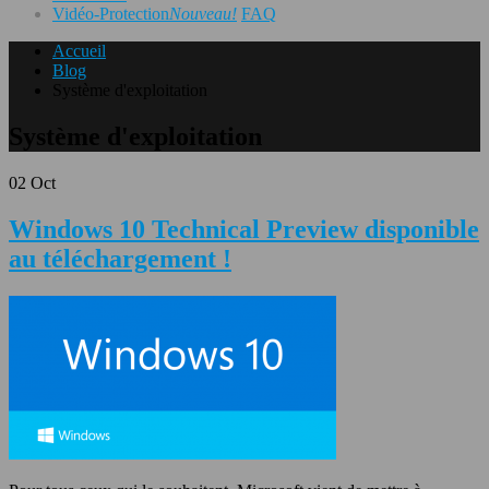
Vidéo-Protection
Nouveau!
FAQ
Accueil
Blog
Système d'exploitation
Système d'exploitation
02
Oct
Windows 10 Technical Preview disponible
au téléchargement !