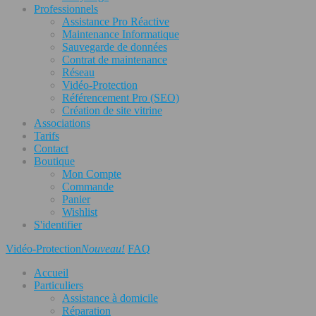
Professionnels
Assistance Pro Réactive
Maintenance Informatique
Sauvegarde de données
Contrat de maintenance
Réseau
Vidéo-Protection
Référencement Pro (SEO)
Création de site vitrine
Associations
Tarifs
Contact
Boutique
Mon Compte
Commande
Panier
Wishlist
S'identifier
Vidéo-Protection
Nouveau!
FAQ
Accueil
Particuliers
Assistance à domicile
Réparation